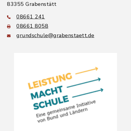
83355 Grabenstätt
08661 241
08661 8058
grundschule@grabenstaett.de