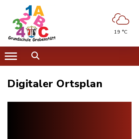
19 °C
Digitaler Ortsplan