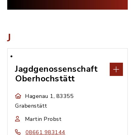
J
Jagdgenossenschaft
Oberhochstätt
Hagenau 1, 83355
Grabenstätt
Martin Probst
08661 983144