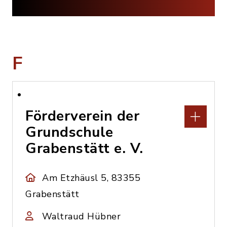
F
Förderverein der
Grundschule
Grabenstätt e. V.
Am Etzhäusl 5, 83355
Grabenstätt
Waltraud Hübner