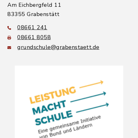
Am Eichbergfeld 11
83355 Grabenstätt
08661 241
08661 8058
grundschule@grabenstaett.de