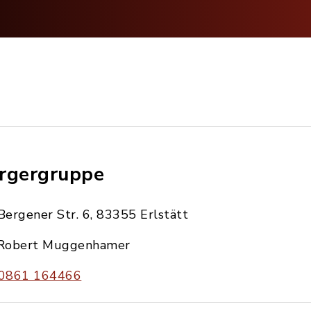
rgergruppe
Bergener Str. 6, 83355 Erlstätt
Robert Muggenhamer
0861 164466