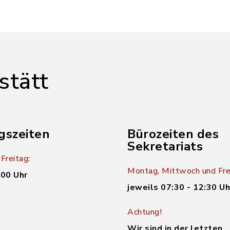
stätt
gszeiten
Bürozeiten des
Sekretariats
Freitag:
Montag, Mittwoch und Fre
:00 Uhr
jeweils 07:30 - 12:30 Uh
Achtung!
Wir sind in der letzten