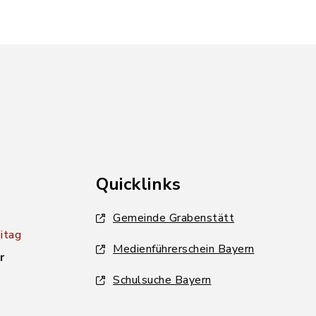
Quicklinks
Gemeinde Grabenstätt
itag
Medienführerschein Bayern
r
Schulsuche Bayern