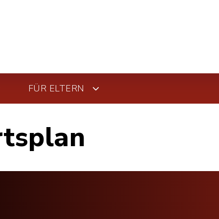
FÜR ELTERN
rtsplan