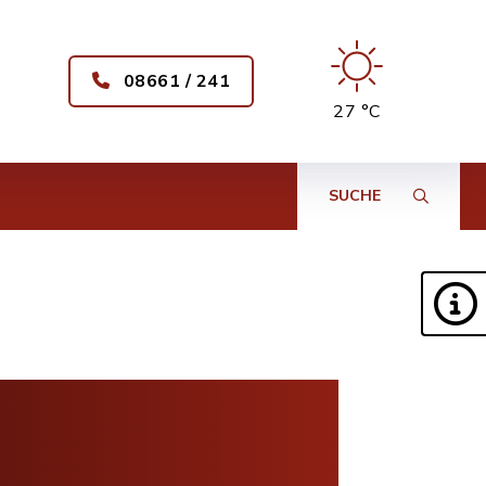
08661 / 241
27 °C
SUCHE