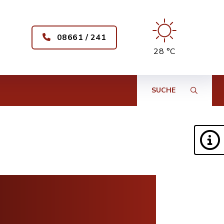
08661 / 241
28 °C
SUCHE