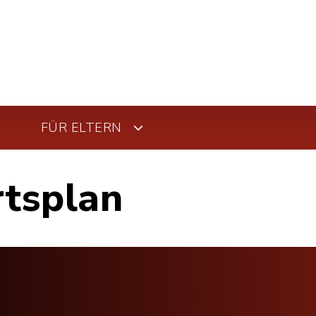
FÜR ELTERN
rtsplan