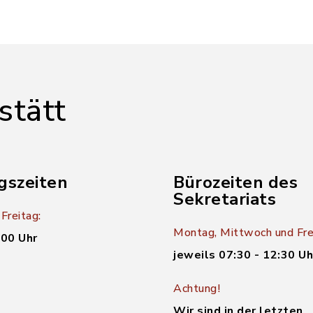
stätt
gszeiten
Bürozeiten des
Sekretariats
Freitag:
Montag, Mittwoch und Fre
:00 Uhr
jeweils 07:30 - 12:30 Uh
Achtung!
Wir sind in der letzten