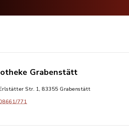
otheke Grabenstätt
Erlstätter Str. 1, 83355 Grabenstätt
08661/771