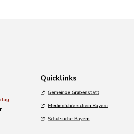
Quicklinks
Gemeinde Grabenstätt
itag
Medienführerschein Bayern
r
Schulsuche Bayern