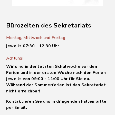
Bürozeiten des Sekretariats
Montag, Mittwoch und Freitag
jeweils 07:30 - 12:30 Uhr
Achtung!
Wir sind in der letzten Schulwoche vor den
Ferien und in der ersten Woche nach den Ferien
jeweils von 09:00 - 11:00 Uhr für Sie da.
Während der Sommerferien ist das Sekretariat
nicht erreichbar!
Kontaktieren Sie uns in dringenden Fällen bitte
per Email.