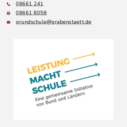
08661 241
08661 8058
grundschule@grabenstaett.de