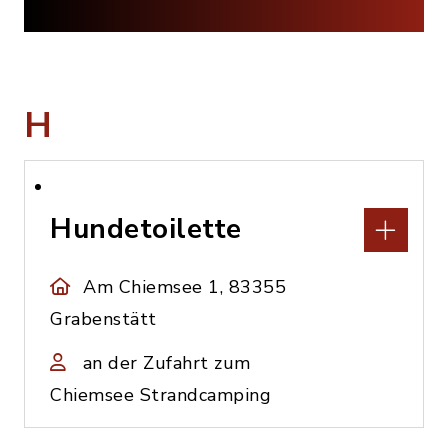
H
Hundetoilette
Am Chiemsee 1, 83355
Grabenstätt
an der Zufahrt zum
Chiemsee Strandcamping