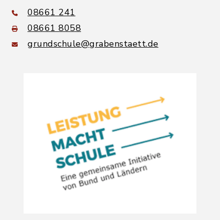
08661 241
08661 8058
grundschule@grabenstaett.de