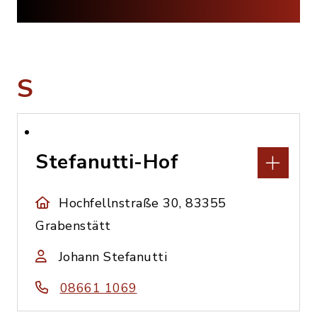
S
Stefanutti-Hof
Hochfellnstraße 30, 83355
Grabenstätt
Johann Stefanutti
08661 1069