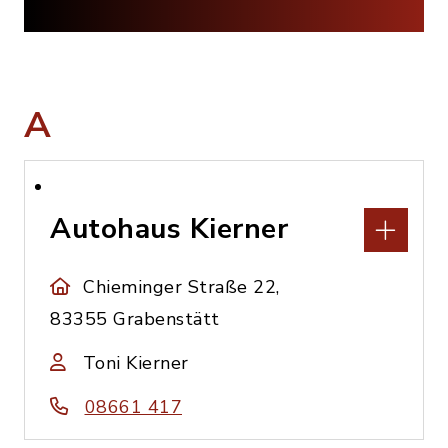
A
Autohaus Kierner
Chieminger Straße 22,
83355 Grabenstätt
Toni Kierner
08661 417