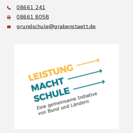
08661 241
08661 8058
grundschule@grabenstaett.de