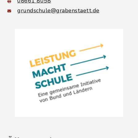
08661 8058
grundschule@grabenstaett.de