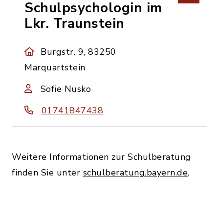
Schulpsychologin im
Lkr. Traunstein
Burgstr. 9, 83250
Marquartstein
Sofie Nusko
01741847438
Weitere Informationen zur Schulberatung
finden Sie unter
schulberatung.bayern.de
.