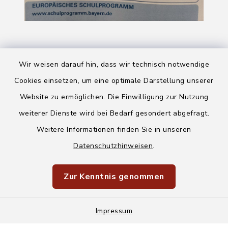
Wir weisen darauf hin, dass wir technisch notwendige
Cookies einsetzen, um eine optimale Darstellung unserer
Website zu ermöglichen. Die Einwilligung zur Nutzung
Kontakt
weiterer Dienste wird bei Bedarf gesondert abgefragt.
Weitere Informationen finden Sie in unseren
Barrierefreiheit
Datenschutzhinweisen
.
Datenschutz
Zur Kenntnis genommen
Impressum
Sitemap
Impressum