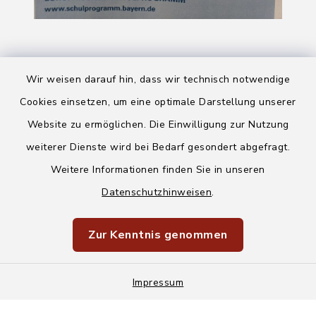
Wir weisen darauf hin, dass wir technisch notwendige
Cookies einsetzen, um eine optimale Darstellung unserer
Website zu ermöglichen. Die Einwilligung zur Nutzung
Kontakt
weiterer Dienste wird bei Bedarf gesondert abgefragt.
Weitere Informationen finden Sie in unseren
Barrierefreiheit
Datenschutzhinweisen
.
Datenschutz
Zur Kenntnis genommen
Impressum
Impressum
Sitemap