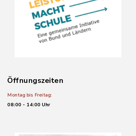
Öffnungszeiten
Montag bis Freitag:
08:00 - 14:00 Uhr