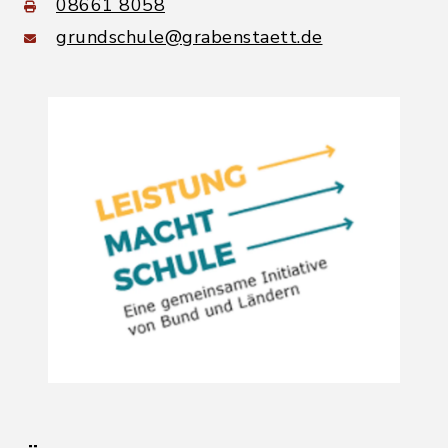
08661 8058
grundschule@grabenstaett.de