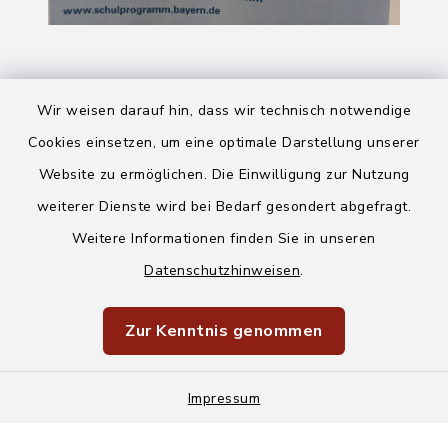
Wir weisen darauf hin, dass wir technisch notwendige
Cookies einsetzen, um eine optimale Darstellung unserer
Website zu ermöglichen. Die Einwilligung zur Nutzung
Kontakt
weiterer Dienste wird bei Bedarf gesondert abgefragt.
Weitere Informationen finden Sie in unseren
Barrierefreiheit
Datenschutzhinweisen
.
Datenschutz
Zur Kenntnis genommen
Impressum
Sitemap
Impressum