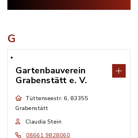
G
Gartenbauverein
Grabenstätt e. V.
Tüttenseestr. 6, 83355
Grabenstätt
Claudia Stein
08661 9828060