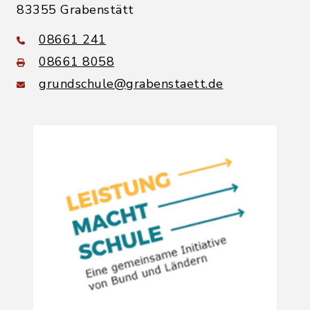
83355 Grabenstätt
08661 241
08661 8058
grundschule@grabenstaett.de