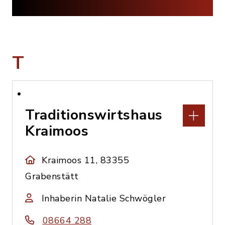
T
Traditionswirtshaus
Kraimoos
Kraimoos 11, 83355
Grabenstätt
Inhaberin Natalie Schwögler
08664 288