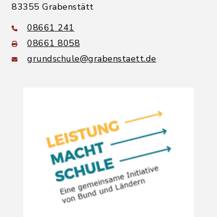
83355 Grabenstätt
08661 241
08661 8058
grundschule@grabenstaett.de