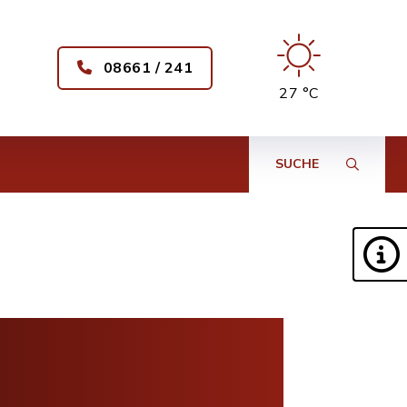
08661 / 241
27 °C
SUCHE