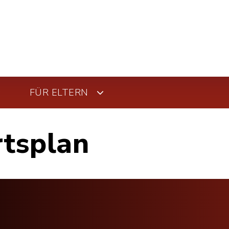
FÜR ELTERN
rtsplan