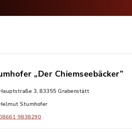
umhofer „Der Chiemseebäcker”
Hauptstraße 3, 83355 Grabenstätt
Helmut Stumhofer
08661 9838290