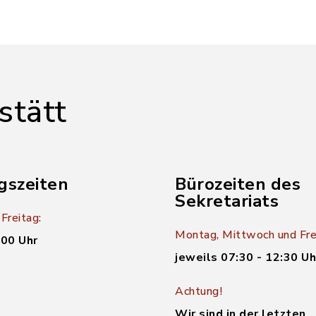
stätt
gszeiten
Bürozeiten des
Sekretariats
Freitag:
Montag, Mittwoch und Fre
:00 Uhr
jeweils 07:30 - 12:30 Uh
Achtung!
Wir sind in der letzten