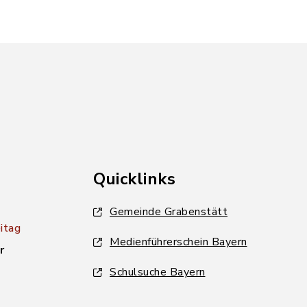
Quicklinks
Gemeinde Grabenstätt
itag
Medienführerschein Bayern
r
Schulsuche Bayern