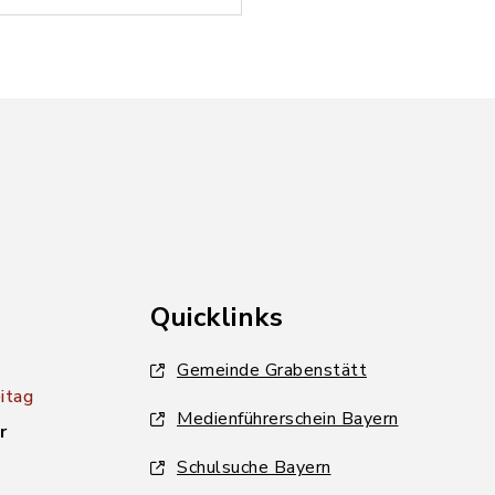
Quicklinks
Gemeinde Grabenstätt
itag
Medienführerschein Bayern
r
Schulsuche Bayern