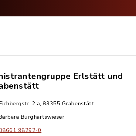
nistrantengruppe Erlstätt und
abenstätt
Eichbergstr. 2 a, 83355 Grabenstätt
Barbara Burghartswieser
08661 98292-0