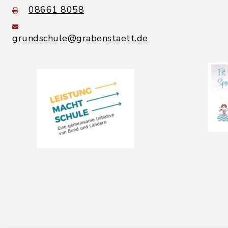
08661 8058
grundschule@grabenstaett.de