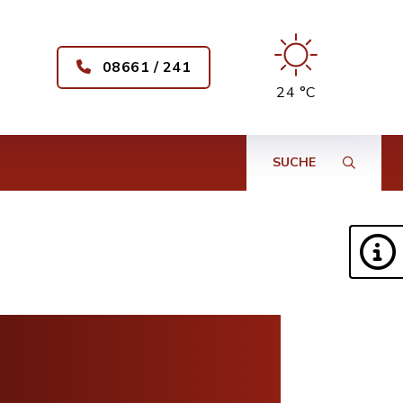
08661 / 241
24 °C
SUCHE