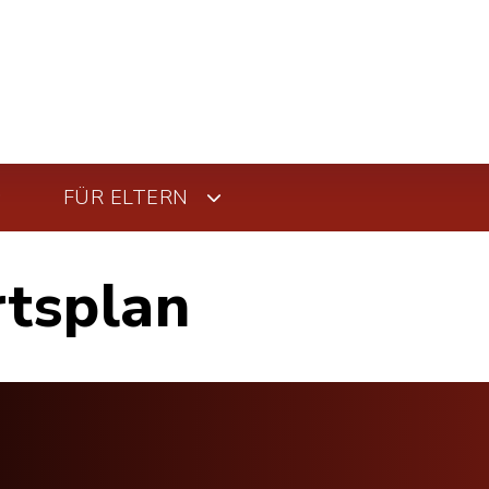
FÜR ELTERN
rtsplan