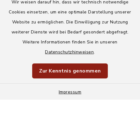
Wir weisen darauf hin, dass wir technisch notwendige
Cookies einsetzen, um eine optimale Darstellung unserer
Website zu ermöglichen. Die Einwilligung zur Nutzung
Kontakt
weiterer Dienste wird bei Bedarf gesondert abgefragt.
Weitere Informationen finden Sie in unseren
Barrierefreiheit
Datenschutzhinweisen
.
Datenschutz
Zur Kenntnis genommen
Impressum
Sitemap
Impressum
Cookie-Einstellungen