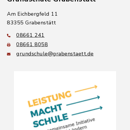
Am Eichbergfeld 11
83355 Grabenstätt
08661 241
08661 8058
grundschule@grabenstaett.de