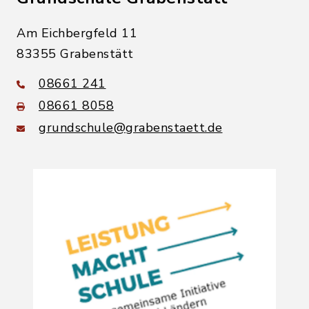
Am Eichbergfeld 11
83355 Grabenstätt
08661 241
08661 8058
grundschule@grabenstaett.de