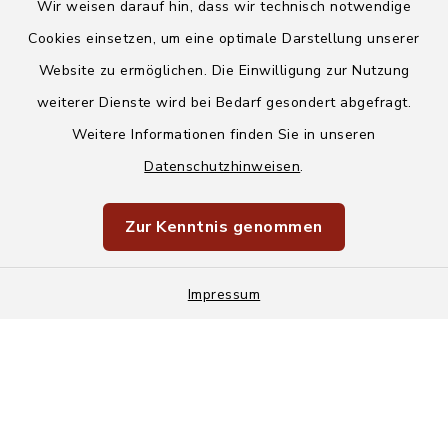
Wir weisen darauf hin, dass wir technisch notwendige
Cookies einsetzen, um eine optimale Darstellung unserer
Website zu ermöglichen. Die Einwilligung zur Nutzung
Kontakt
weiterer Dienste wird bei Bedarf gesondert abgefragt.
Weitere Informationen finden Sie in unseren
Barrierefreiheit
Datenschutzhinweisen
.
Datenschutz
Zur Kenntnis genommen
Impressum
Sitemap
Impressum
Cookie-Einstellungen