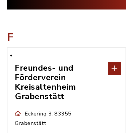
F
Freundes- und
Förderverein
Kreisaltenheim
Grabenstätt
Eckering 3, 83355
Grabenstätt