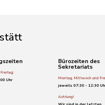
stätt
gszeiten
Bürozeiten des
Sekretariats
Freitag:
Montag, Mittwoch und Fre
:00 Uhr
jeweils 07:30 - 12:30 Uh
Achtung!
Wir sind in der letzten