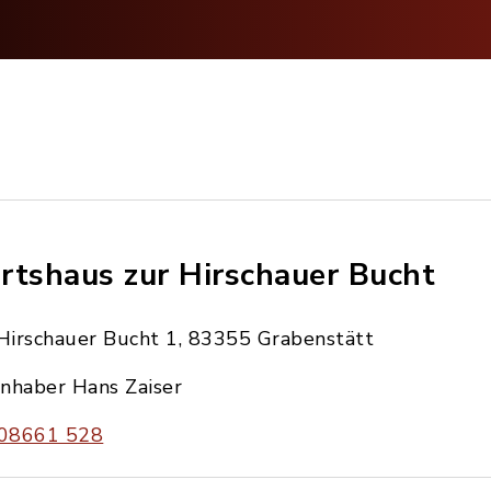
rtshaus zur Hirschauer Bucht
Hirschauer Bucht 1, 83355 Grabenstätt
Inhaber Hans Zaiser
08661 528