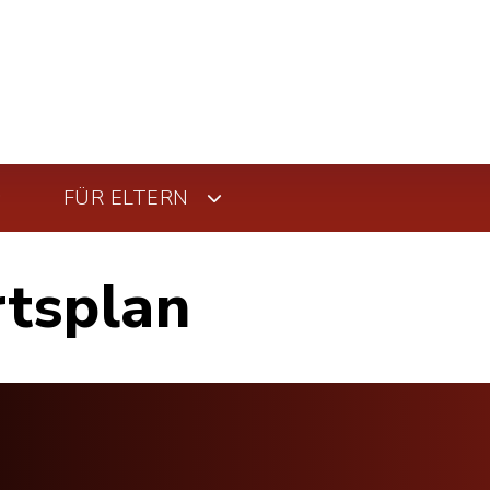
FÜR ELTERN
rtsplan