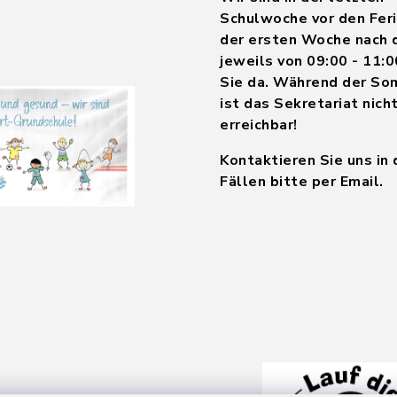
Schulwoche vor den Feri
der ersten Woche nach 
jeweils von 09:00 - 11:0
Sie da. Während der So
ist das Sekretariat nich
erreichbar!
Kontaktieren Sie uns in
Fällen bitte per Email.