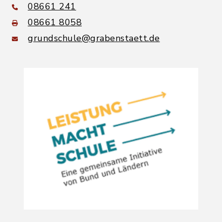
08661 241
08661 8058
grundschule@grabenstaett.de