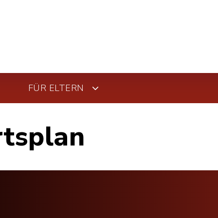
FÜR ELTERN
rtsplan