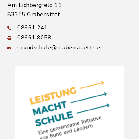
Am Eichbergfeld 11
83355 Grabenstätt
08661 241
08661 8058
grundschule@grabenstaett.de