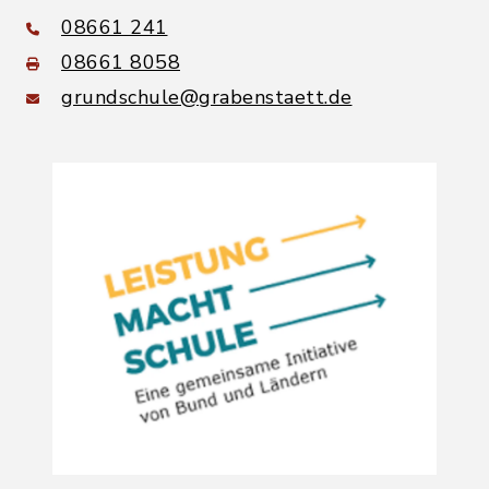
08661 241
08661 8058
grundschule@grabenstaett.de