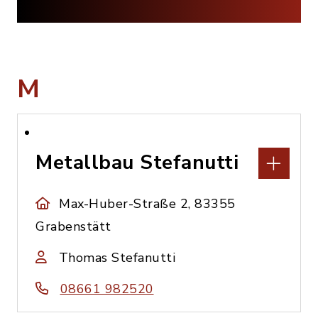
M
Metallbau Stefanutti
Max-Huber-Straße 2, 83355
Grabenstätt
Thomas Stefanutti
08661 982520