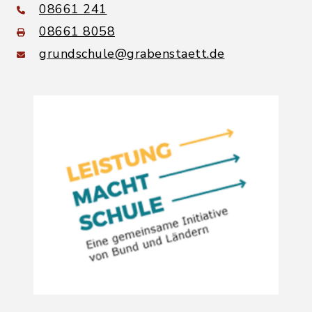
08661 241
08661 8058
grundschule@grabenstaett.de