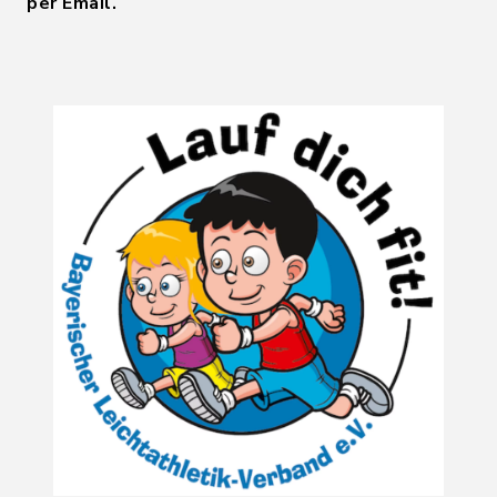
per Email.