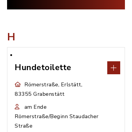
H
Hundetoilette
Römerstraße, Erlstätt,
83355 Grabenstätt
am Ende
Römerstraße/Beginn Staudacher
Straße