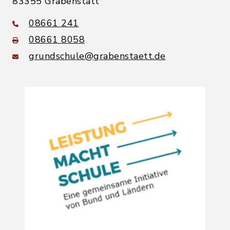
83355 Grabenstätt
08661 241
08661 8058
grundschule@grabenstaett.de