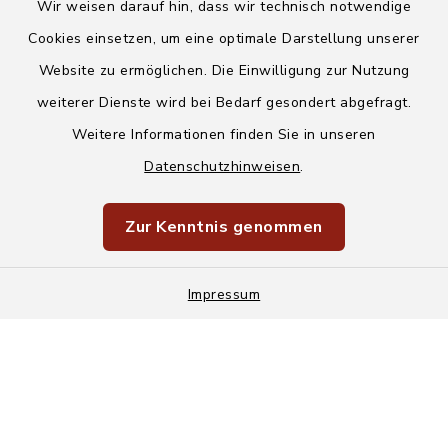
Wir weisen darauf hin, dass wir technisch notwendige
Cookies einsetzen, um eine optimale Darstellung unserer
Website zu ermöglichen. Die Einwilligung zur Nutzung
Kontakt
weiterer Dienste wird bei Bedarf gesondert abgefragt.
Weitere Informationen finden Sie in unseren
Barrierefreiheit
Datenschutzhinweisen
.
Datenschutz
Zur Kenntnis genommen
Impressum
Sitemap
Impressum
Cookie-Einstellungen