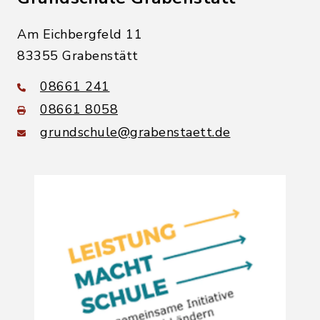
Am Eichbergfeld 11
83355 Grabenstätt
08661 241
08661 8058
grundschule@grabenstaett.de